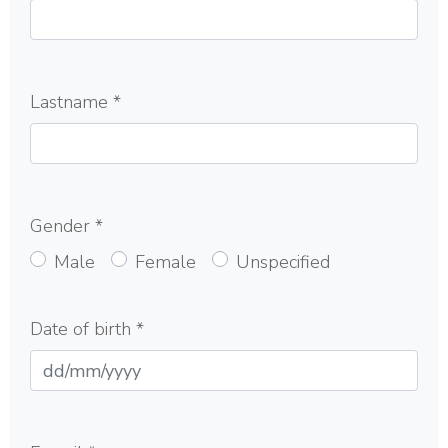
Lastname
*
Gender
*
Male
Female
Unspecified
Date of birth *