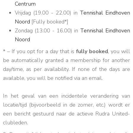
Centrum
Vrijdag (19.00 - 22.00) in
Tennishal Eindhoven
Noord
[Fully booked*]
Zondag (13.00 - 16.00) in
Tennishal Eindhoven
Noord
* – If you opt for a day that is
fully booked
, you will
be automatically granted a membership for another
day/time, as per availability. If none of the days are
available, you will be notified via an email.
In het geval van een incidentele verandering van
locatie/tijd (bijvoorbeeld in de zomer, etc.) wordt er
een bericht gestuurd naar de actieve Rudra United-
clubleden.