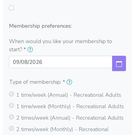
Membership preferences:
When would you like your membership to
start? *
Sunday, 
Type of membership:
*
1 time/week (Annual) - Recreational Adults
1 time/week (Monthly) - Recreational Adults
2 times/week (Annual) - Recreational Adults
2 times/week (Monthly) - Recreational