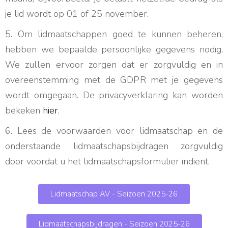
je lid wordt op 01 of 25 november.
5.
Om lidmaatschappen goed te kunnen beheren,
hebben we bepaalde persoonlijke gegevens nodig.
We zullen ervoor zorgen dat er zorgvuldig en in
overeenstemming met de GDPR met je gegevens
wordt omgegaan.
De privacyverklaring kan worden
bekeken
hier
.
6. Lees de voorwaarden voor lidmaatschap en de
onderstaande lidmaatschapsbijdragen zorgvuldig
door voordat u het lidmaatschapsformulier indient.
Lidmaatschap AV - Seizoen 2025-26
Lidmaatschapsbijdragen - Seizoen 2025-26