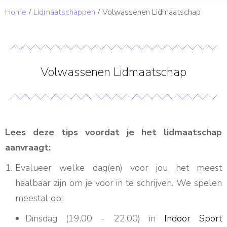
Je bent hier:
Home
Lidmaatschappen
Volwassenen Lidmaatschap
Volwassenen Lidmaatschap
Lees deze tips voordat je het lidmaatschap
aanvraagt:
Evalueer welke dag(en) voor jou het meest
haalbaar zijn om je voor in te schrijven. We spelen
meestal op:
Dinsdag (19.00 - 22.00) in
Indoor Sport