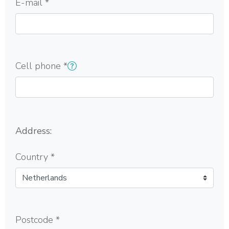
E-mail
*
Cell phone
*
Address:
Country
*
Postcode
*